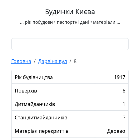
Будинки Києва
...
рік побудови • паспортні дані • матеріали
...
Головна
Дарвіна вул
8
Рік будівництва
1917
Поверхів
6
Дитмайданчиків
1
Стан дитмайданчиків
?
Матеріал перекриттів
Дерево