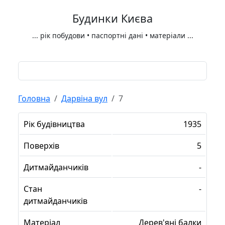
Будинки Києва
...
рік побудови • паспортні дані • матеріали
...
Головна
Дарвіна вул
7
Рік будівництва
1935
Поверхів
5
Дитмайданчиків
-
Стан
-
дитмайданчиків
Матеріал
Дерев'яні балки