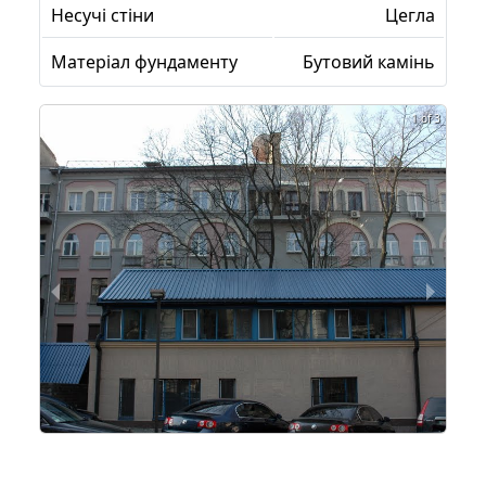
Несучі стіни
Цегла
Матеріал фундаменту
Бутовий камінь
1 of 3