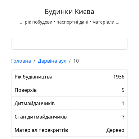
Будинки Києва
...
рік побудови • паспортні дані • матеріали
...
Головна
Дарвіна вул
10
Рік будівництва
1936
Поверхів
5
Дитмайданчиків
1
Стан дитмайданчиків
?
Матеріал перекриттів
Дерево