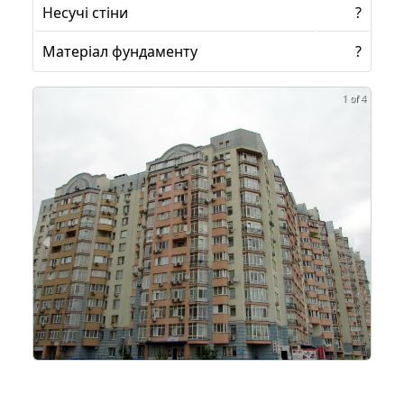
Несучі стіни
?
Матеріал фундаменту
?
1 of 4