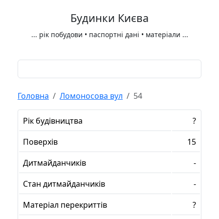
Будинки Києва
...
рік побудови • паспортні дані • матеріали
...
Головна
Ломоносова вул
54
Рік будівництва
?
Поверхів
15
Дитмайданчиків
-
Стан дитмайданчиків
-
Матеріал перекриттів
?