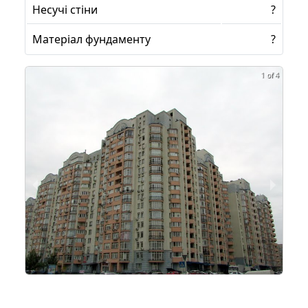
Несучі стіни
?
Матеріал фундаменту
?
1 of 4