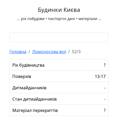
Будинки Києва
...
рік побудови • паспортні дані • матеріали
...
Головна
Ломоносова вул
52/3
Рік будівництва
?
Поверхів
13-17
Дитмайданчиків
-
Стан дитмайданчиків
-
Матеріал перекриттів
?