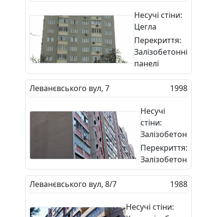
Несучі стіни:
Цегла
Перекриття:
Залізобетонні
панелі
Леванєвського вул, 7
1998
Несучі
стіни:
Залізобетон
Перекриття:
Залізобетон
Леванєвського вул, 8/7
1988
Несучі стіни: