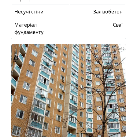
Несучі стіни
Залізобетон
Матеріал
Сваї
фундаменту
1 of 5