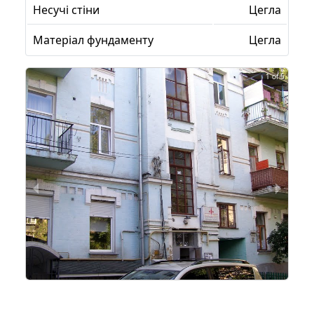
Несучі стіни
Цегла
Матеріал фундаменту
Цегла
1 of 5