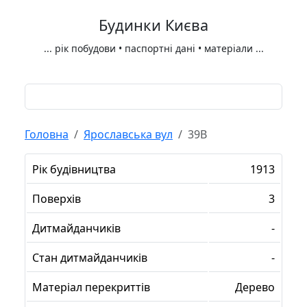
Будинки Києва
...
рік побудови • паспортні дані • матеріали
...
Головна
Ярославська вул
39В
Рік будівництва
1913
Поверхів
3
Дитмайданчиків
-
Стан дитмайданчиків
-
Матеріал перекриттів
Дерево