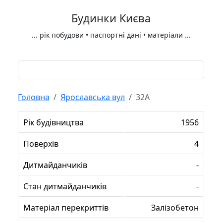
Будинки Києва
...
рік побудови • паспортні дані • матеріали
...
Головна
Ярославська вул
32А
Рік будівництва
1956
Поверхів
4
Дитмайданчиків
-
Стан дитмайданчиків
-
Матеріал перекриттів
Залізобетон