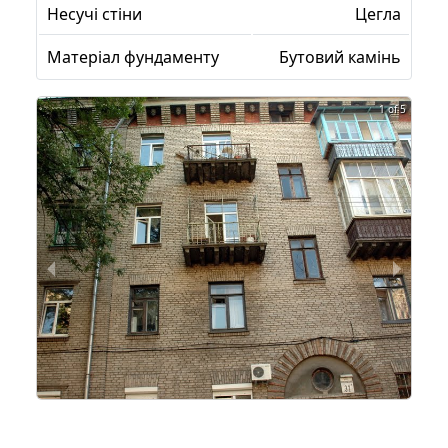
Несучі стіни
Цегла
Матеріал фундаменту
Бутовий камінь
1 of 5