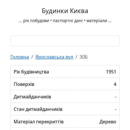
Будинки Києва
...
рік побудови • паспортні дані • матеріали
...
Головна
Ярославська вул
30Б
Рік будівництва
1951
Поверхів
4
Дитмайданчиків
-
Стан дитмайданчиків
-
Матеріал перекриттів
Дерево