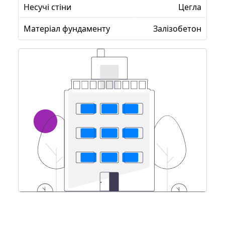
Несучі стіни
Цегла
Матеріал фундаменту
Залізобетон