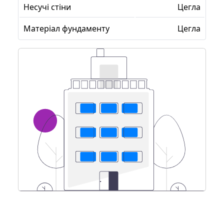
Несучі стіни
Цегла
Матеріал фундаменту
Цегла