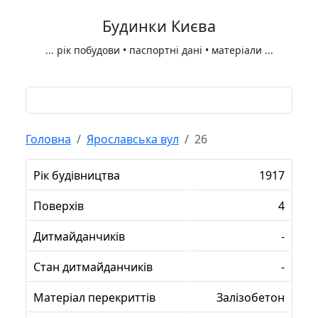
Будинки Києва
...
рік побудови • паспортні дані • матеріали
...
Головна
Ярославська вул
26
Рік будівництва
1917
Поверхів
4
Дитмайданчиків
-
Стан дитмайданчиків
-
Матеріал перекриттів
Залізобетон