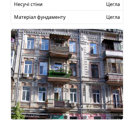
Несучі стіни
Цегла
Матеріал фундаменту
Цегла
1 of 6