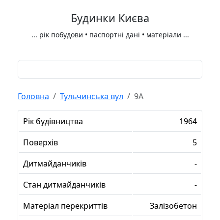
Будинки Києва
...
рік побудови • паспортні дані • матеріали
...
Головна
Тульчинська вул
9А
Рік будівництва
1964
Поверхів
5
Дитмайданчиків
-
Стан дитмайданчиків
-
Матеріал перекриттів
Залізобетон