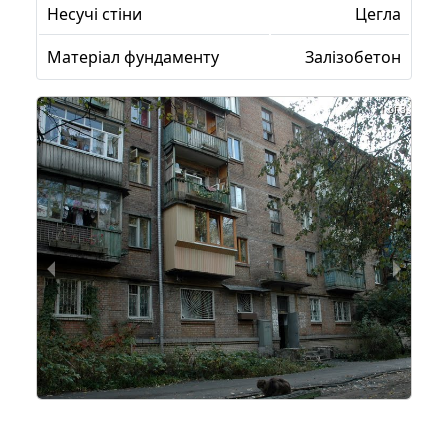
Несучі стіни
Цегла
Матеріал фундаменту
Залізобетон
1 of 3