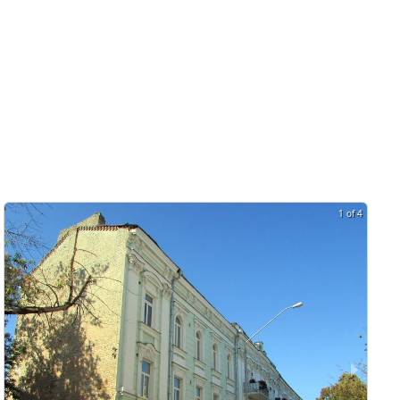
1 of 4