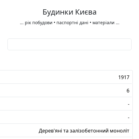
Будинки Києва
...
рік побудови • паспортні дані • матеріали
...
1917
6
-
-
Дерев'яні та залізобетонний моноліт