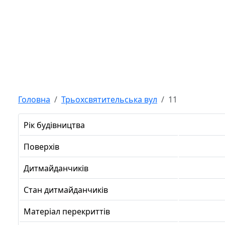
Головна
Трьохсвятительська вул
11
Рік будівництва
Поверхів
Дитмайданчиків
Стан дитмайданчиків
Матеріал перекриттів