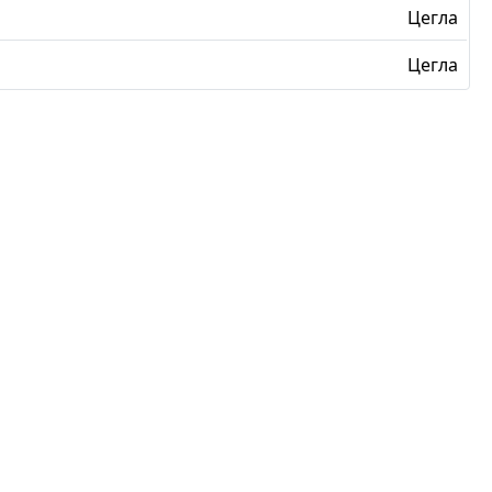
Цегла
Цегла