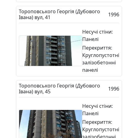
Тороповського Георгія (Дубового
1996
Івана) вул, 41
Несучі стіни:
Панелі
Перекриття:
Круглопустотні
залізобетонні
панелі
Тороповського Георгія (Дубового
1996
Івана) вул, 45
Несучі стіни:
Панелі
Перекриття:
Круглопустотні
залізобетонні