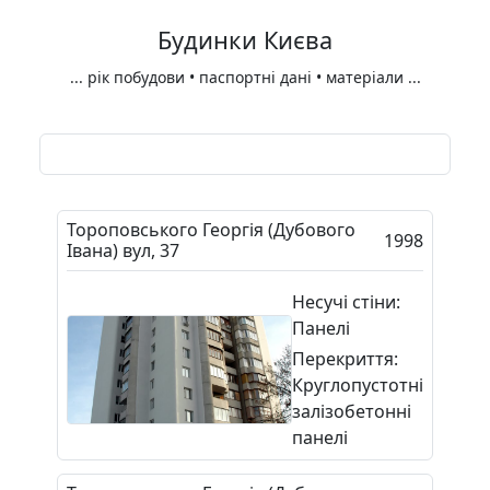
Будинки Києва
...
рік побудови • паспортні дані • матеріали
...
Тороповського Георгія (Дубового
1998
Івана) вул, 37
Несучі стіни:
Панелі
Перекриття:
Круглопустотні
залізобетонні
панелі