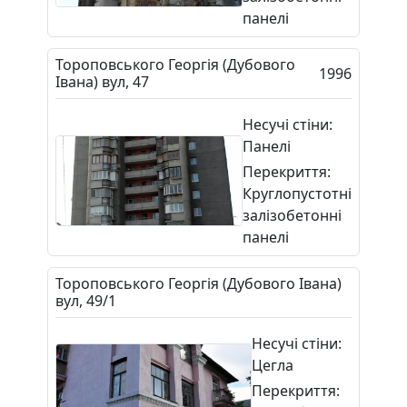
панелі
Тороповського Георгія (Дубового
1996
Івана) вул, 47
Несучі стіни:
Панелі
Перекриття:
Круглопустотні
залізобетонні
панелі
Тороповського Георгія (Дубового Івана)
вул, 49/1
Несучі стіни:
Цегла
Перекриття: