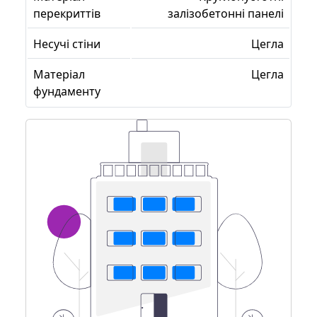
перекриттів
залізобетонні панелі
Несучі стіни
Цегла
Матеріал
Цегла
фундаменту