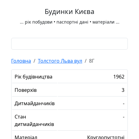
Будинки Києва
...
рік побудови • паспортні дані • матеріали
...
Головна
Толстого Льва вул
8Г
Рік будівництва
1962
Поверхів
3
Дитмайданчиків
-
Стан
-
дитмайданчиків
Матеріал
Круглопустотні