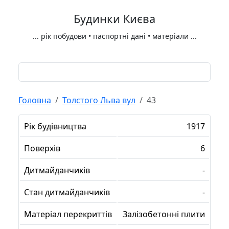
Будинки Києва
...
рік побудови • паспортні дані • матеріали
...
Головна
Толстого Льва вул
43
Рік будівництва
1917
Поверхів
6
Дитмайданчиків
-
Стан дитмайданчиків
-
Матеріал перекриттів
Залізобетонні плити