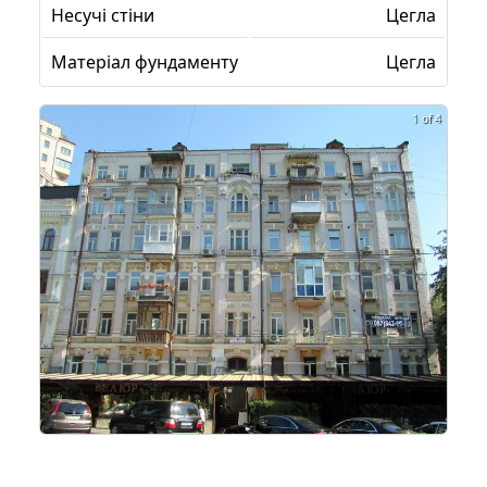
Несучі стіни
Цегла
Матеріал фундаменту
Цегла
1 of 4