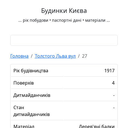
Будинки Києва
...
рік побудови • паспортні дані • матеріали
...
Головна
Толстого Льва вул
27
Рік будівництва
1917
Поверхів
4
Дитмайданчиків
-
Стан
-
дитмайданчиків
Матеріал
Дерев'яні балки