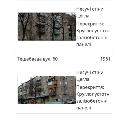
Несучі стіни:
Цегла
Перекриття:
Круглопустотні
залізобетонні
панелі
Тешебаєва вул, 60
1961
Несучі стіни:
Цегла
Перекриття:
Круглопустотні
залізобетонні
панелі