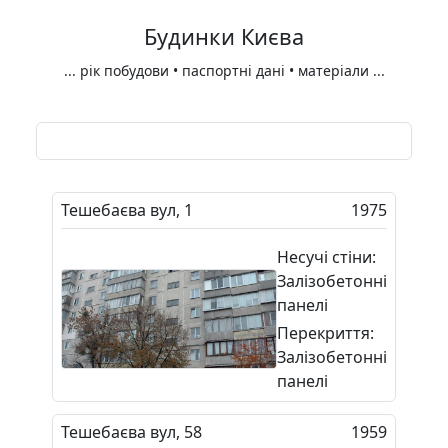
Будинки Києва
...
рік побудови • паспортні дані • матеріали
...
Тешебаєва вул, 1
1975
Несучі стіни:
Залізобетонні
панелі
Перекриття:
Залізобетонні
панелі
Тешебаєва вул, 58
1959