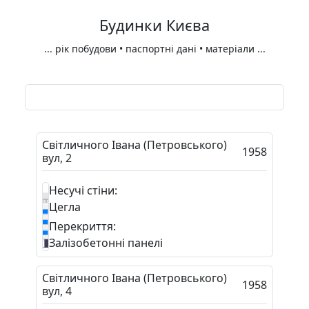
Будинки Києва
...
рік побудови • паспортні дані • матеріали
...
Світличного Івана (Петровського)
1958
вул, 2
Несучі стіни:
Цегла
Перекриття:
Залізобетонні панелі
Світличного Івана (Петровського)
1958
вул, 4