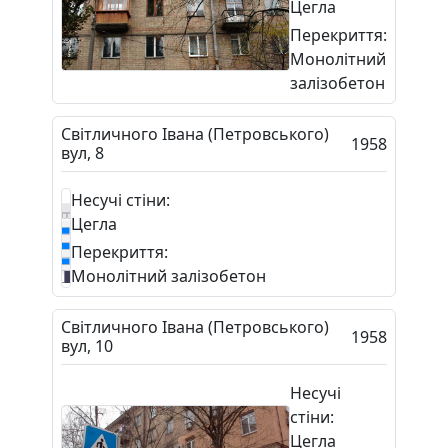
Цегла
Перекриття:
Монолітний
залізобетон
Світличного Івана (Петровського)
1958
вул, 8
Несучі стіни:
Цегла
Перекриття:
Монолітний залізобетон
Світличного Івана (Петровського)
1958
вул, 10
Несучі
стіни:
Цегла