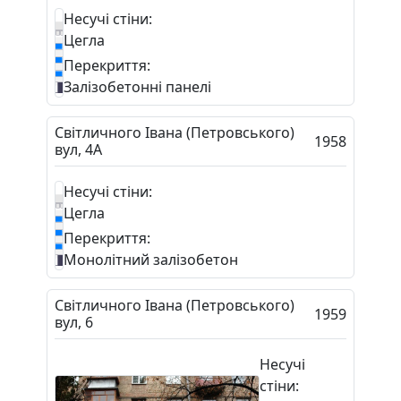
Несучі стіни:
Цегла
Перекриття:
Залізобетонні панелі
Світличного Івана (Петровського)
1958
вул, 4А
Несучі стіни:
Цегла
Перекриття:
Монолітний залізобетон
Світличного Івана (Петровського)
1959
вул, 6
Несучі
стіни: