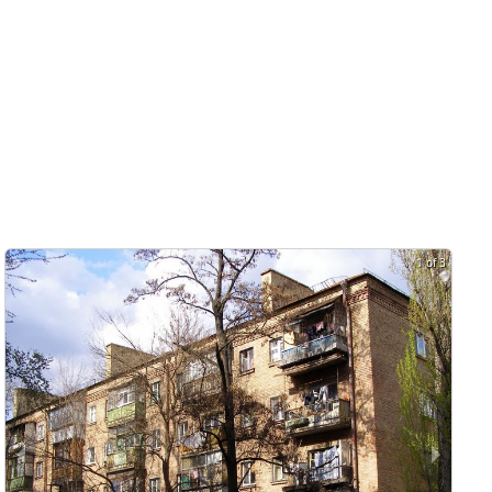
1 of 3