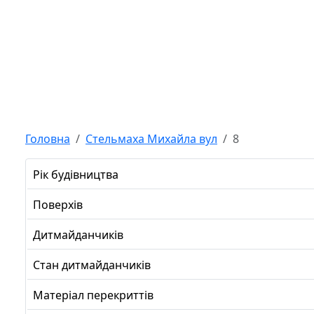
Головна
Стельмаха Михайла вул
8
Рік будівництва
Поверхів
Дитмайданчиків
Стан дитмайданчиків
Матеріал перекриттів