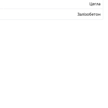
Цегла
Залізобетон