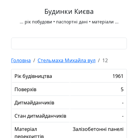
Будинки Києва
...
рік побудови • паспортні дані • матеріали
...
Головна
Стельмаха Михайла вул
12
Рік будівництва
1961
Поверхів
5
Дитмайданчиків
-
Стан дитмайданчиків
-
Матеріал
Залізобетонні панелі
перекриттів