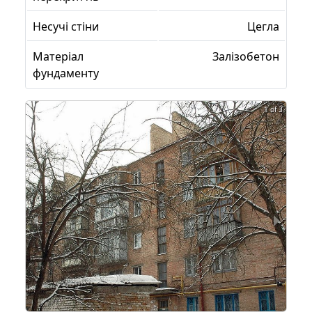
Несучі стіни
Цегла
Матеріал
Залізобетон
фундаменту
1 of 3