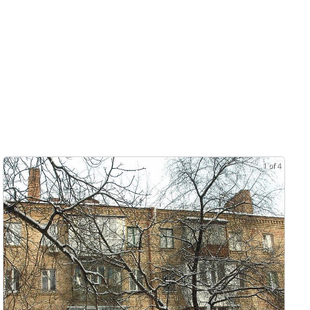
1 of 4