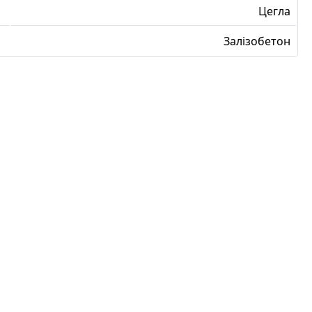
Цегла
Залізобетон