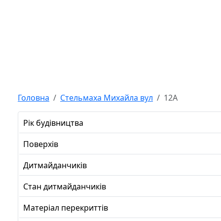
Головна
Стельмаха Михайла вул
12А
Рік будівництва
Поверхів
Дитмайданчиків
Стан дитмайданчиків
Матеріал перекриттів