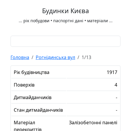
Будинки Києва
...
рік побудови • паспортні дані • матеріали
...
Головна
Рогнідинська вул
1/13
Рік будівництва
1917
Поверхів
4
Дитмайданчиків
-
Стан дитмайданчиків
-
Матеріал
Залізобетонні панелі
перекриттів