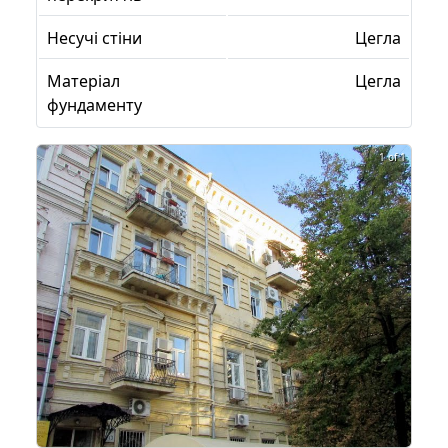
Несучі стіни
Цегла
Матеріал
Цегла
фундаменту
1 of 1