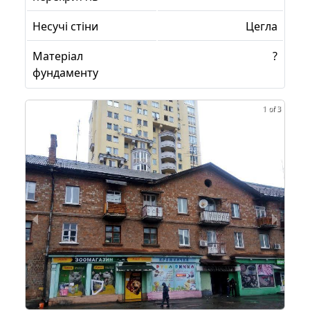
Несучі стіни
Цегла
Матеріал
?
фундаменту
1 of 3