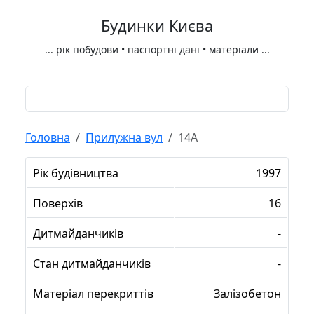
Будинки Києва
...
рік побудови • паспортні дані • матеріали
...
Головна
Прилужна вул
14А
Рік будівництва
1997
Поверхів
16
Дитмайданчиків
-
Стан дитмайданчиків
-
Матеріал перекриттів
Залізобетон