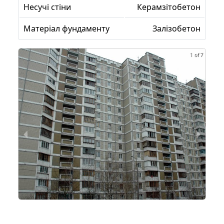
Несучі стіни
Керамзітобетон
Матеріал фундаменту
Залізобетон
1 of 7