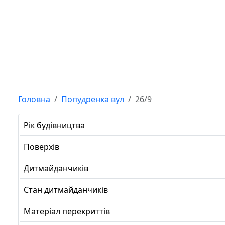
Головна
Попудренка вул
26/9
Рік будівництва
Поверхів
Дитмайданчиків
Стан дитмайданчиків
Матеріал перекриттів