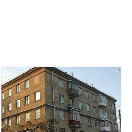
1 of 7