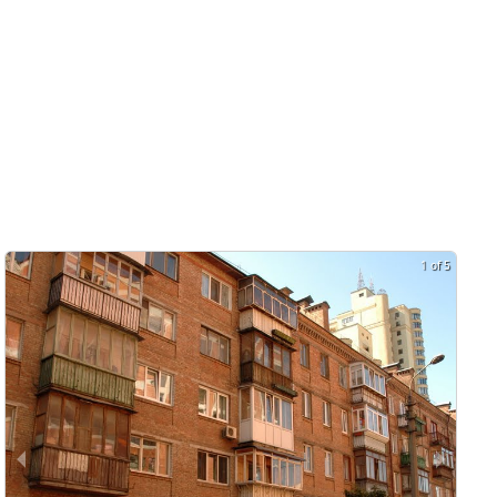
1 of 5