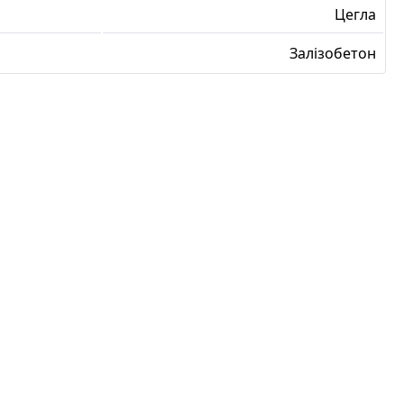
Цегла
Залізобетон