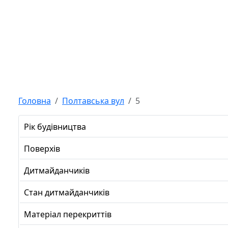
Головна
Полтавська вул
5
Рік будівництва
Поверхів
Дитмайданчиків
Стан дитмайданчиків
Матеріал перекриттів