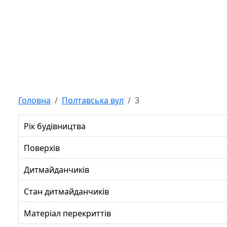
Головна
Полтавська вул
3
Рік будівництва
Поверхів
Дитмайданчиків
Стан дитмайданчиків
Матеріал перекриттів