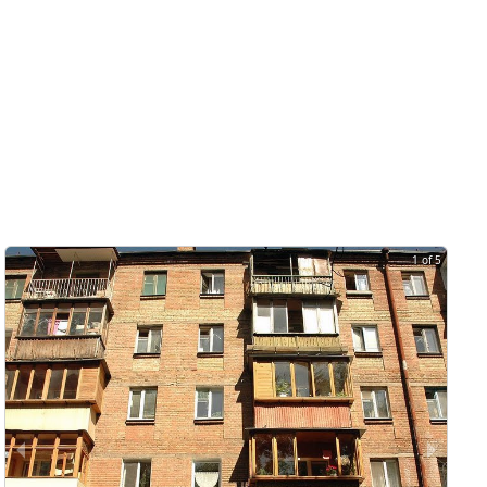
1 of 5