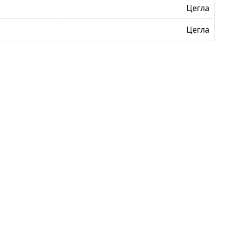
Цегла
Цегла