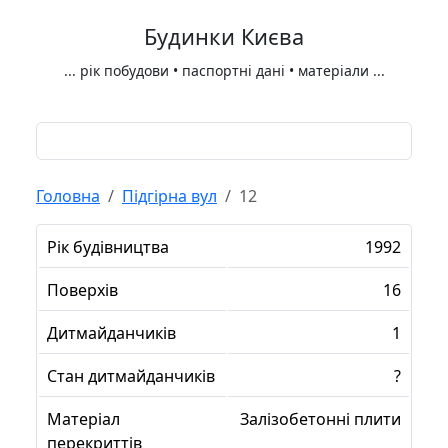
Будинки Києва
...
рік побудови • паспортні дані • матеріали
...
Головна
Підгірна вул
12
Рік будівництва
1992
Поверхів
16
Дитмайданчиків
1
Стан дитмайданчиків
?
Матеріал
Залізобетонні плити
перекриттів