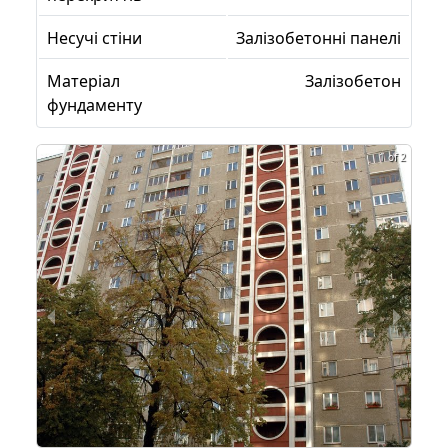
Несучі стіни
Залізобетонні панелі
Матеріал
Залізобетон
фундаменту
1 of 2