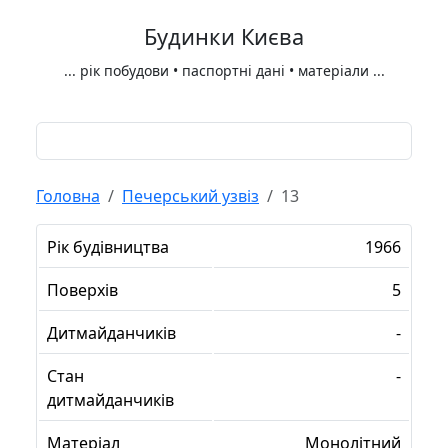
Будинки Києва
...
рік побудови • паспортні дані • матеріали
...
Головна
Печерський узвіз
13
Рік будівництва
1966
Поверхів
5
Дитмайданчиків
-
Стан
-
дитмайданчиків
Матеріал
Монолітний