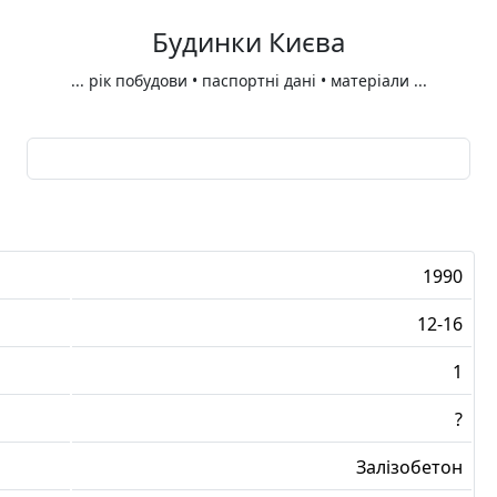
Будинки Києва
...
рік побудови • паспортні дані • матеріали
...
1990
12-16
1
?
Залізобетон