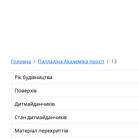
Головна
Палладіна Академіка просп
13
Рік будівництва
Поверхів
Дитмайданчиків
Стан дитмайданчиків
Матеріал перекриттів