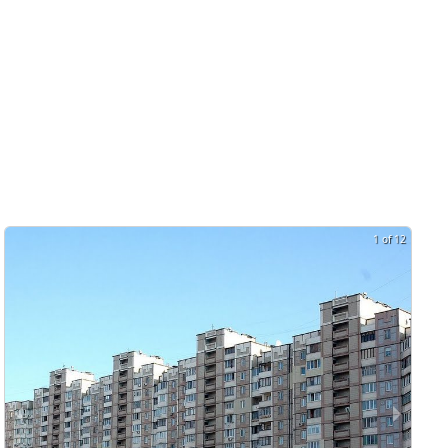
1 of 12