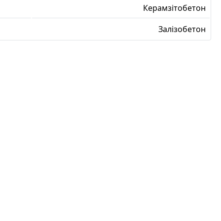
Керамзітобетон
Залізобетон