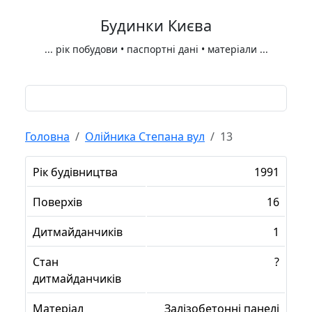
Будинки Києва
...
рік побудови • паспортні дані • матеріали
...
Головна
Олійника Степана вул
13
Рік будівництва
1991
Поверхів
16
Дитмайданчиків
1
Стан
?
дитмайданчиків
Матеріал
Залізобетонні панелі