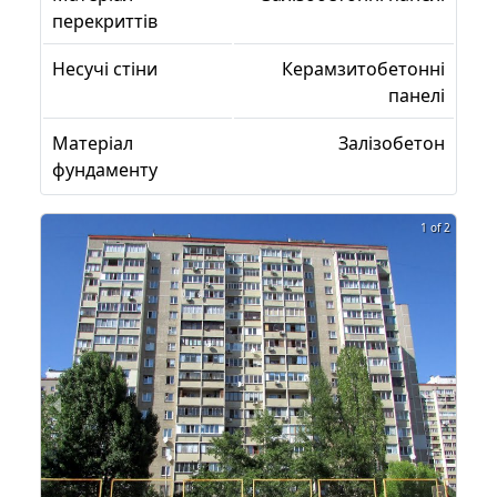
перекриттів
Несучі стіни
Керамзитобетонні
панелі
Матеріал
Залізобетон
фундаменту
1 of 2