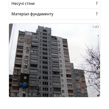
Несучі стіни
?
Матеріал фундаменту
?
1 of 2