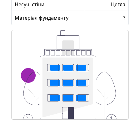
Несучі стіни
Цегла
Матеріал фундаменту
?