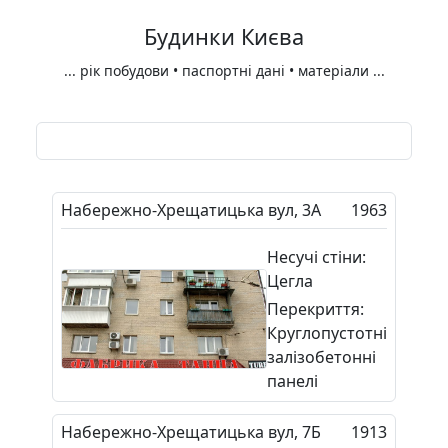
Будинки Києва
...
рік побудови • паспортні дані • матеріали
...
Набережно-Хрещатицька вул, 3А
1963
Несучі стіни:
Цегла
Перекриття:
Круглопустотні
залізобетонні
панелі
Набережно-Хрещатицька вул, 7Б
1913