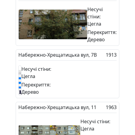
Несучі
стіни:
Цегла
Перекриття:
Дерево
Набережно-Хрещатицька вул, 7В
1913
Несучі стіни:
Цегла
Перекриття:
Дерево
Набережно-Хрещатицька вул, 11
1963
Несучі стіни:
Цегла