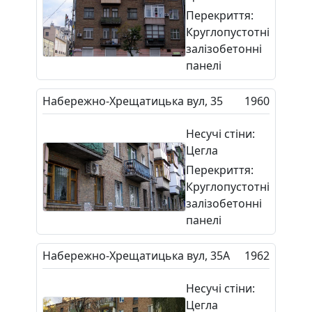
Перекриття:
Круглопустотні
залізобетонні
панелі
Набережно-Хрещатицька вул, 35
1960
Несучі стіни:
Цегла
Перекриття:
Круглопустотні
залізобетонні
панелі
Набережно-Хрещатицька вул, 35А
1962
Несучі стіни:
Цегла