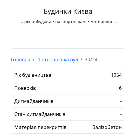
Будинки Києва
...
рік побудови • паспортні дані • матеріали
...
Головна
Лютеранська вул
30/24
Рік будівництва
1954
Поверхів
6
Дитмайданчиків
-
Стан дитмайданчиків
-
Матеріал перекриттів
Залізобетон