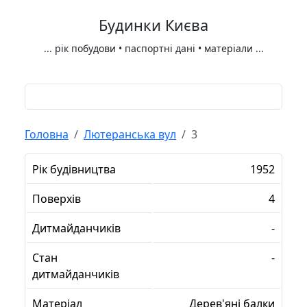
Будинки Києва
...
рік побудови • паспортні дані • матеріали
...
Головна
Лютеранська вул
3
Рік будівництва
1952
Поверхів
4
Дитмайданчиків
-
Стан
-
дитмайданчиків
Матеріал
Дерев'яні балки