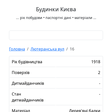
Будинки Києва
...
рік побудови • паспортні дані • матеріали
...
Головна
Лютеранська вул
16
Рік будівництва
1918
Поверхів
2
Дитмайданчиків
-
Стан
-
дитмайданчиків
Матеріал
Дерев'яні балки