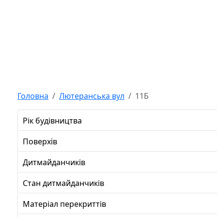
Головна
Лютеранська вул
11Б
Рік будівництва
Поверхів
Дитмайданчиків
Стан дитмайданчиків
Матеріал перекриттів