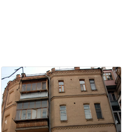
1 of 7