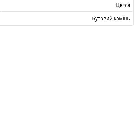
Цегла
Бутовий камінь