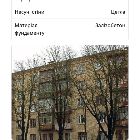
Несучі стіни
Цегла
Матеріал
Залізобетон
фундаменту
1 of 4