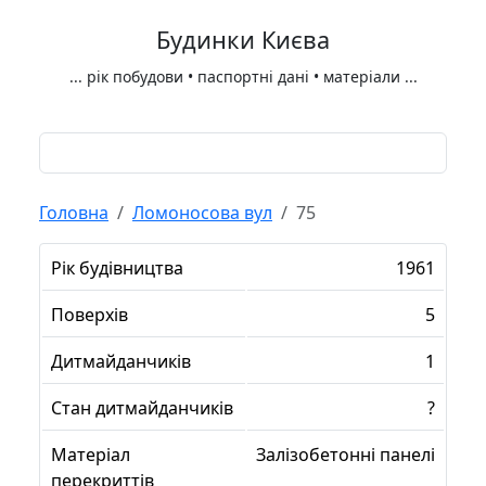
Будинки Києва
...
рік побудови • паспортні дані • матеріали
...
Головна
Ломоносова вул
75
Рік будівництва
1961
Поверхів
5
Дитмайданчиків
1
Стан дитмайданчиків
?
Матеріал
Залізобетонні панелі
перекриттів