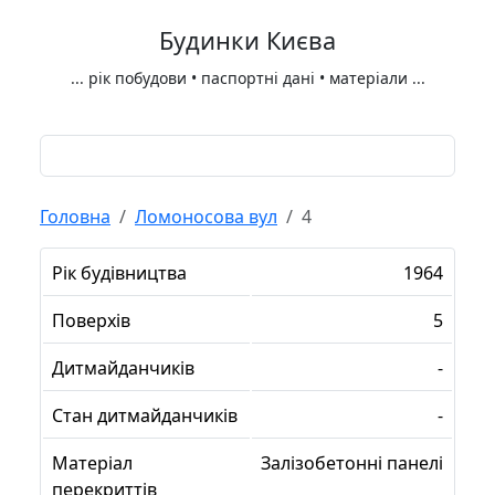
Будинки Києва
...
рік побудови • паспортні дані • матеріали
...
Головна
Ломоносова вул
4
Рік будівництва
1964
Поверхів
5
Дитмайданчиків
-
Стан дитмайданчиків
-
Матеріал
Залізобетонні панелі
перекриттів