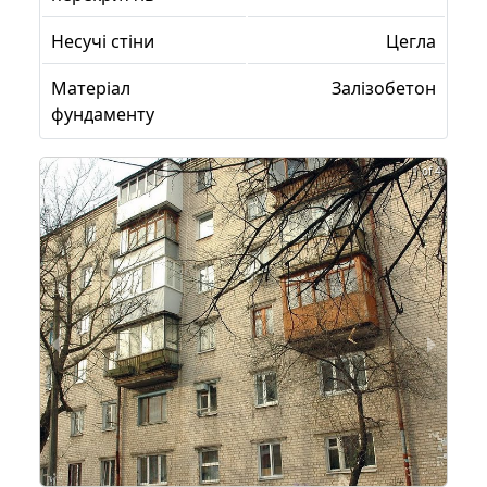
Несучі стіни
Цегла
Матеріал
Залізобетон
фундаменту
1 of 4