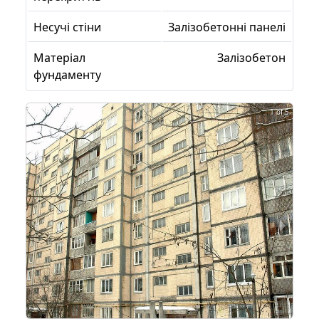
Несучі стіни
Залізобетонні панелі
Матеріал
Залізобетон
фундаменту
1 of 5