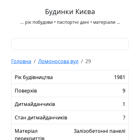
Будинки Києва
...
рік побудови • паспортні дані • матеріали
...
Головна
Ломоносова вул
29
Рік будівництва
1981
Поверхів
9
Дитмайданчиків
1
Стан дитмайданчиків
?
Матеріал
Залізобетонні панелі
перекриттів