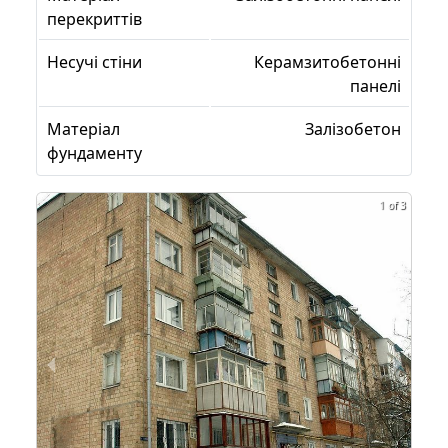
перекриттів
Несучі стіни
Керамзитобетонні
панелі
Матеріал
Залізобетон
фундаменту
1 of 3