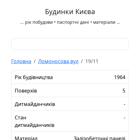
Будинки Києва
...
рік побудови • паспортні дані • матеріали
...
Головна
Ломоносова вул
19/11
Рік будівництва
1964
Поверхів
5
Дитмайданчиків
-
Стан
-
дитмайданчиків
Матеріал
Залізобетонні панелі