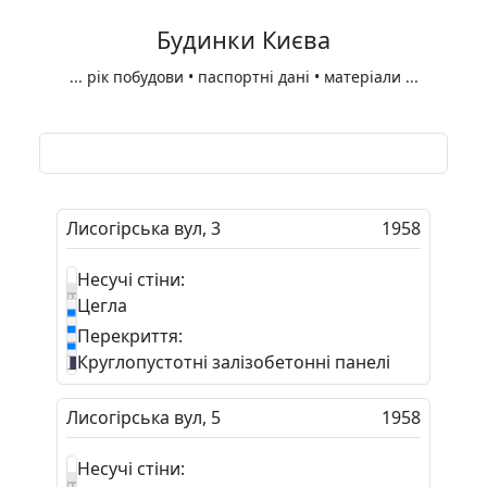
Будинки Києва
...
рік побудови • паспортні дані • матеріали
...
Лисогірська вул, 3
1958
Несучі стіни:
Цегла
Перекриття:
Круглопустотні залізобетонні панелі
Лисогірська вул, 5
1958
Несучі стіни: