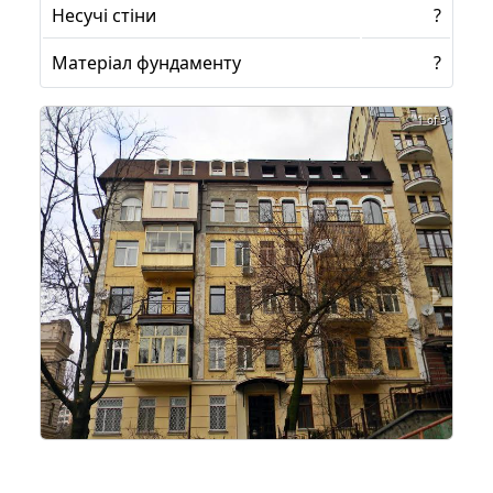
Несучі стіни
?
Матеріал фундаменту
?
1 of 3