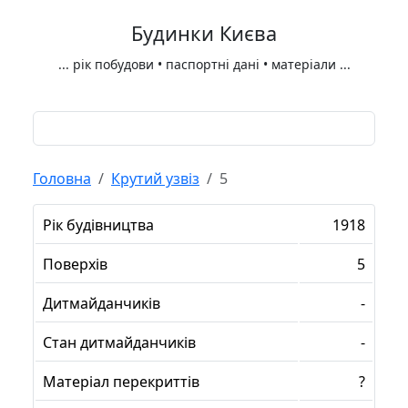
Будинки Києва
...
рік побудови • паспортні дані • матеріали
...
Головна
Крутий узвіз
5
Рік будівництва
1918
Поверхів
5
Дитмайданчиків
-
Стан дитмайданчиків
-
Матеріал перекриттів
?