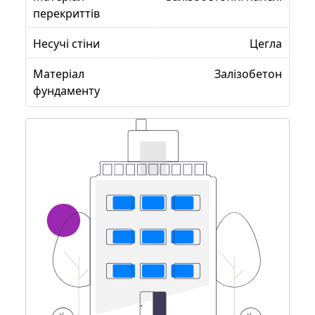
перекриттів
Несучі стіни
Цегла
Матеріал
Залізобетон
фундаменту