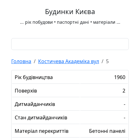
Будинки Києва
...
рік побудови • паспортні дані • матеріали
...
Головна
Костичева Академіка вул
5
Рік будівництва
1960
Поверхів
2
Дитмайданчиків
-
Стан дитмайданчиків
-
Матеріал перекриттів
Бетонні панелі