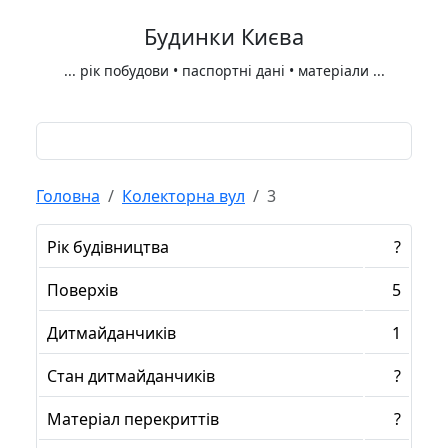
Будинки Києва
...
рік побудови • паспортні дані • матеріали
...
Головна
Колекторна вул
3
Рік будівництва
?
Поверхів
5
Дитмайданчиків
1
Стан дитмайданчиків
?
Матеріал перекриттів
?