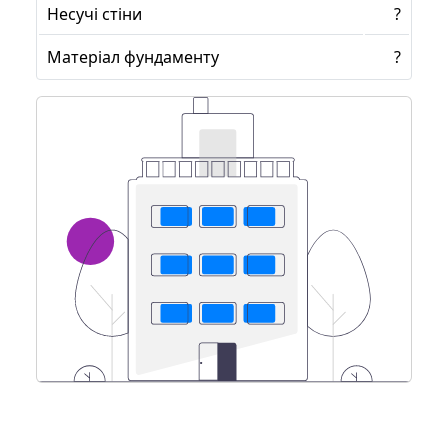
Несучі стіни
?
Матеріал фундаменту
?