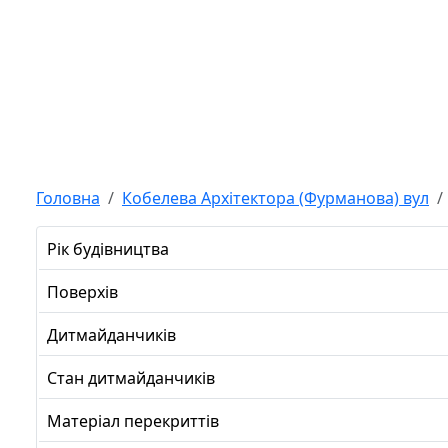
Головна
Кобелева Архітектора (Фурманова) вул
Рік будівництва
Поверхів
Дитмайданчиків
Стан дитмайданчиків
Матеріал перекриттів