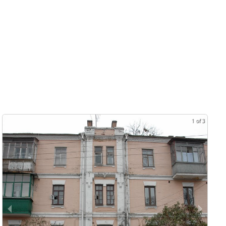
1 of 3